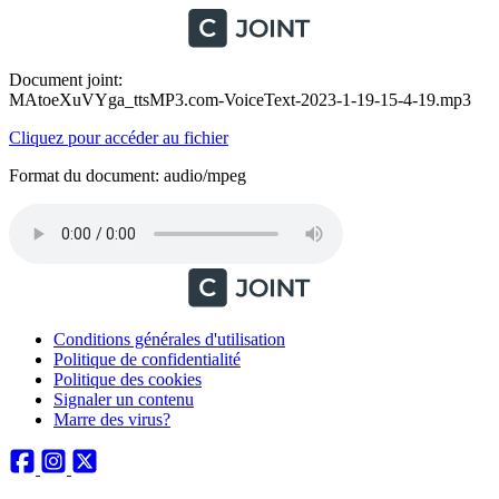
Document joint:
MAtoeXuVYga_ttsMP3.com-VoiceText-2023-1-19-15-4-19.mp3
Cliquez pour accéder au fichier
Format du document: audio/mpeg
Conditions générales d'utilisation
Politique de confidentialité
Politique des cookies
Signaler un contenu
Marre des virus?