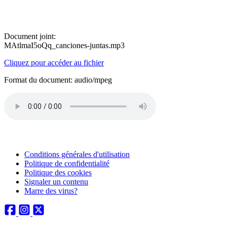
Document joint:
MAtlmaI5oQq_canciones-juntas.mp3
Cliquez pour accéder au fichier
Format du document: audio/mpeg
Conditions générales d'utilisation
Politique de confidentialité
Politique des cookies
Signaler un contenu
Marre des virus?