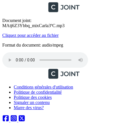
Document joint:
MAtj6Z3Ybbq_mixCarla3ºC.mp3
Cliquez pour accéder au fichier
Format du document: audio/mpeg
Conditions générales d'utilisation
Politique de confidentialité
Politique des cookies
Signaler un contenu
Marre des virus?