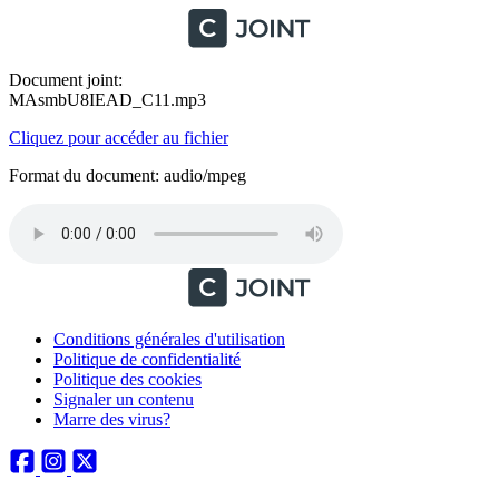
Document joint:
MAsmbU8IEAD_C11.mp3
Cliquez pour accéder au fichier
Format du document: audio/mpeg
Conditions générales d'utilisation
Politique de confidentialité
Politique des cookies
Signaler un contenu
Marre des virus?