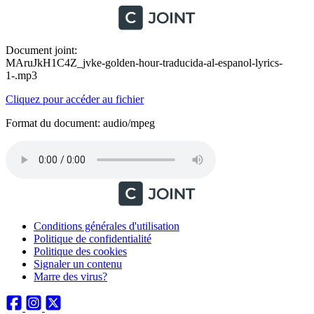
Document joint:
MAruJkH1C4Z_jvke-golden-hour-traducida-al-espanol-lyrics-
1-.mp3
Cliquez pour accéder au fichier
Format du document: audio/mpeg
Conditions générales d'utilisation
Politique de confidentialité
Politique des cookies
Signaler un contenu
Marre des virus?