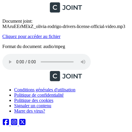
Document joint:
MAruEErMEkZ_olivia-rodrigo-drivers-license-official-video.mp3
Cliquez pour accéder au fichier
Format du document: audio/mpeg
Conditions générales d'utilisation
Politique de confidentialité
Politique des cookies
Signaler un contenu
Marre des virus?