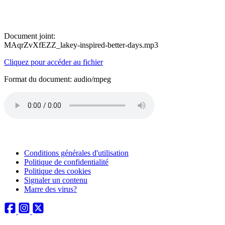
Document joint:
MAqrZvXfEZZ_lakey-inspired-better-days.mp3
Cliquez pour accéder au fichier
Format du document: audio/mpeg
Conditions générales d'utilisation
Politique de confidentialité
Politique des cookies
Signaler un contenu
Marre des virus?