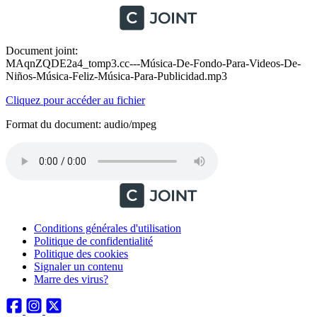
Document joint:
MAqnZQDE2a4_tomp3.cc---Música-De-Fondo-Para-Videos-De-
Niños-Música-Feliz-Música-Para-Publicidad.mp3
Cliquez pour accéder au fichier
Format du document: audio/mpeg
Conditions générales d'utilisation
Politique de confidentialité
Politique des cookies
Signaler un contenu
Marre des virus?