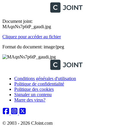
Document joint:
MAqnNs7p6tP_gaudi.jpg
Cliquez pour accéder au fichier
Format du document: image/jpeg
Conditions générales d'utilisation
Politique de confidentialité
Politique des cookies
Signaler un contenu
Marre des virus?
© 2003 - 2026 CJoint.com