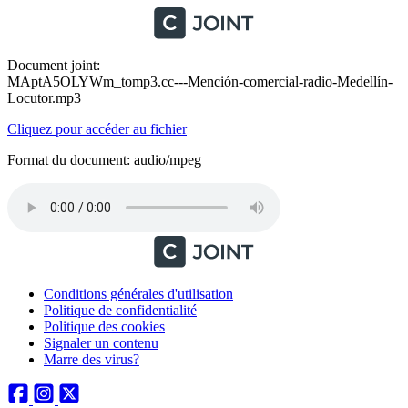
Document joint:
MAptA5OLYWm_tomp3.cc---Mención-comercial-radio-Medellín-
Locutor.mp3
Cliquez pour accéder au fichier
Format du document: audio/mpeg
Conditions générales d'utilisation
Politique de confidentialité
Politique des cookies
Signaler un contenu
Marre des virus?