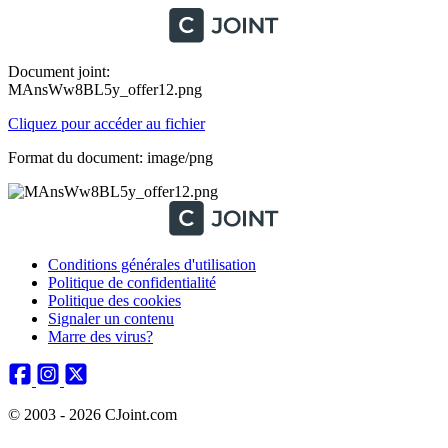
Document joint:
MAnsWw8BL5y_offer12.png
Cliquez pour accéder au fichier
Format du document: image/png
Conditions générales d'utilisation
Politique de confidentialité
Politique des cookies
Signaler un contenu
Marre des virus?
© 2003 - 2026 CJoint.com