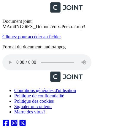
Document joint:
MAmtfNG0iFX_Démon-Voix-Perso-2.mp3
Cliquez pour accéder au fichier
Format du document: audio/mpeg
Conditions générales d'utilisation
Politique de confidentialité
Politique des cookies
Signaler un contenu
Marre des virus?