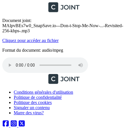
Document joint:
MAlpvBEs7w0_SnapSave.io---Don-t-Stop-Me-Now-...-Revisited-
256-kbps-.mp3
Cliquez pour accéder au fichier
Format du document: audio/mpeg
Conditions générales d'utilisation
Politique de confidentialité
Politique des cookies
Signaler un contenu
Marre des virus?