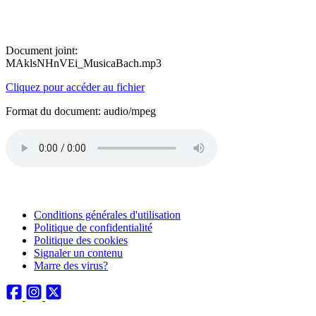
Document joint:
MAklsNHnVEi_MusicaBach.mp3
Cliquez pour accéder au fichier
Format du document: audio/mpeg
Conditions générales d'utilisation
Politique de confidentialité
Politique des cookies
Signaler un contenu
Marre des virus?