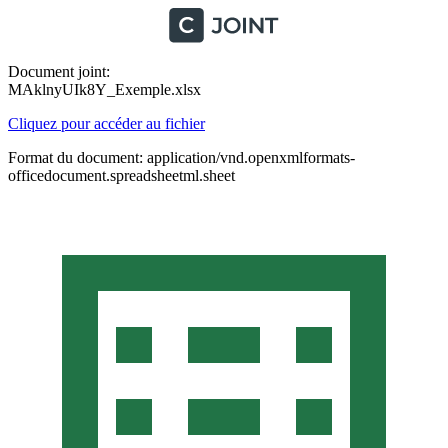
Document joint:
MAklnyUIk8Y_Exemple.xlsx
Cliquez pour accéder au fichier
Format du document: application/vnd.openxmlformats-
officedocument.spreadsheetml.sheet