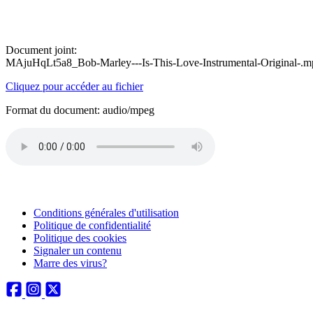
Document joint:
MAjuHqLt5a8_Bob-Marley---Is-This-Love-Instrumental-Original-.m
Cliquez pour accéder au fichier
Format du document: audio/mpeg
Conditions générales d'utilisation
Politique de confidentialité
Politique des cookies
Signaler un contenu
Marre des virus?