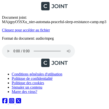
Document joint:
MAjqpyO5SXu_nier-automata-peaceful-sleep-resistance-camp.mp3
Cliquez pour accéder au fichier
Format du document: audio/mpeg
Conditions générales d'utilisation
Politique de confidentialité
Politique des cookies
Signaler un contenu
Marre des virus?