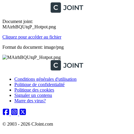
Document joint:
MAirhBQUtqP_Hotpot.png
Cliquez pour accéder au fichier
Format du document: image/png
Conditions générales d'utilisation
Politique de confidentialité
Politique des cookies
Signaler un contenu
Marre des virus?
© 2003 - 2026 CJoint.com