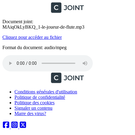
Document joint:
MAiqOkLyBKQ_1-le-joueur-de-flute.mp3
Cliquez pour accéder au fichier
Format du document: audio/mpeg
Conditions générales d'utilisation
Politique de confidentialité
Politique des cookies
Signaler un contenu
Marre des virus?