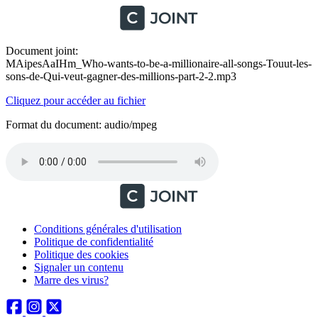
Document joint:
MAipesAaIHm_Who-wants-to-be-a-millionaire-all-songs-Touut-les-
sons-de-Qui-veut-gagner-des-millions-part-2-2.mp3
Cliquez pour accéder au fichier
Format du document: audio/mpeg
Conditions générales d'utilisation
Politique de confidentialité
Politique des cookies
Signaler un contenu
Marre des virus?