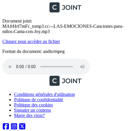
Document joint:
MAfrHrf7mFc_tomp3.cc---LAS-EMOCIONES-Canciones-para-
niños-Canta-con-Joy.mp3
Cliquez pour accéder au fichier
Format du document: audio/mpeg
Conditions générales d'utilisation
Politique de confidentialité
Politique des cookies
Signaler un contenu
Marre des virus?