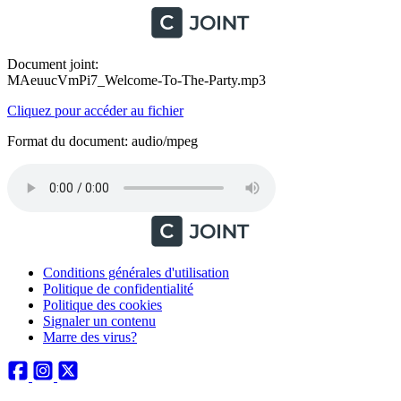
Document joint:
MAeuucVmPi7_Welcome-To-The-Party.mp3
Cliquez pour accéder au fichier
Format du document: audio/mpeg
Conditions générales d'utilisation
Politique de confidentialité
Politique des cookies
Signaler un contenu
Marre des virus?