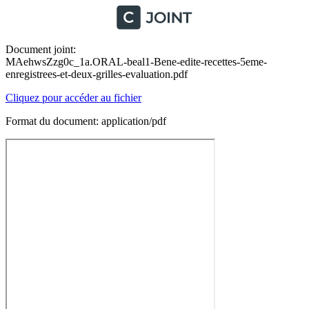
Document joint:
MAehwsZzg0c_1a.ORAL-beal1-Bene-edite-recettes-5eme-
enregistrees-et-deux-grilles-evaluation.pdf
Cliquez pour accéder au fichier
Format du document: application/pdf