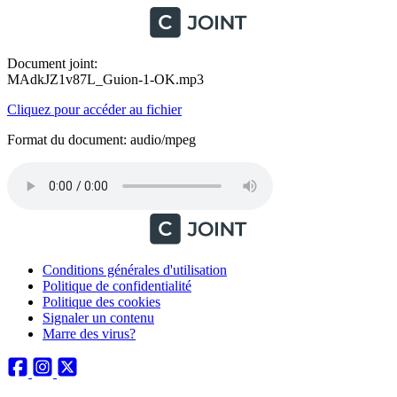
Document joint:
MAdkJZ1v87L_Guion-1-OK.mp3
Cliquez pour accéder au fichier
Format du document: audio/mpeg
Conditions générales d'utilisation
Politique de confidentialité
Politique des cookies
Signaler un contenu
Marre des virus?