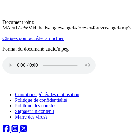
Document joint:
MAcu1AeWMt4_hells-angles-angels-forever-forever-angels.mp3
Cliquez pour accéder au fichier
Format du document: audio/mpeg
Conditions générales d'utilisation
Politique de confidentialité
Politique des cookies
Signaler un contenu
Marre des virus?