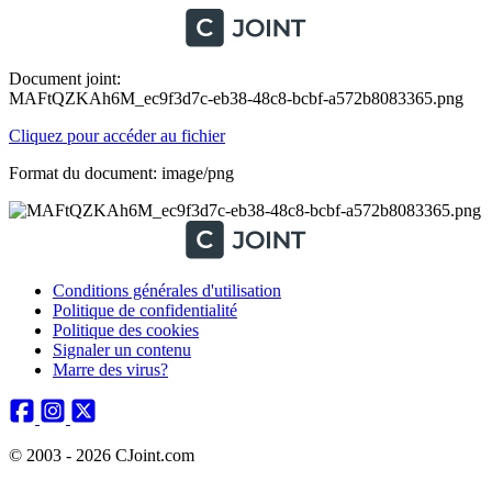
Document joint:
MAFtQZKAh6M_ec9f3d7c-eb38-48c8-bcbf-a572b8083365.png
Cliquez pour accéder au fichier
Format du document: image/png
Conditions générales d'utilisation
Politique de confidentialité
Politique des cookies
Signaler un contenu
Marre des virus?
© 2003 - 2026 CJoint.com