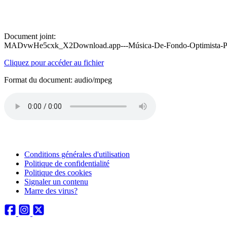
Document joint:
MADvwHe5cxk_X2Download.app---Música-De-Fondo-Optimista-Pa
Cliquez pour accéder au fichier
Format du document: audio/mpeg
Conditions générales d'utilisation
Politique de confidentialité
Politique des cookies
Signaler un contenu
Marre des virus?