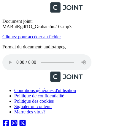
Document joint:
MABptRgdf1O_Grabación-10-.mp3
Cliquez pour accéder au fichier
Format du document: audio/mpeg
Conditions générales d'utilisation
Politique de confidentialité
Politique des cookies
Signaler un contenu
Marre des virus?