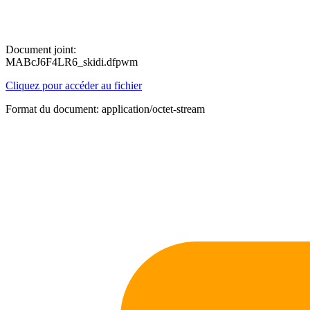
Document joint:
MABcJ6F4LR6_skidi.dfpwm
Cliquez pour accéder au fichier
Format du document: application/octet-stream