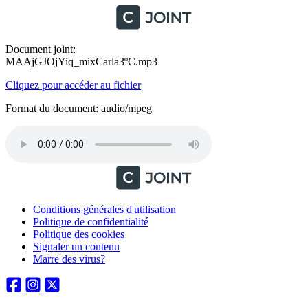
Document joint:
MAAjGJOjYiq_mixCarla3ºC.mp3
Cliquez pour accéder au fichier
Format du document: audio/mpeg
Conditions générales d'utilisation
Politique de confidentialité
Politique des cookies
Signaler un contenu
Marre des virus?