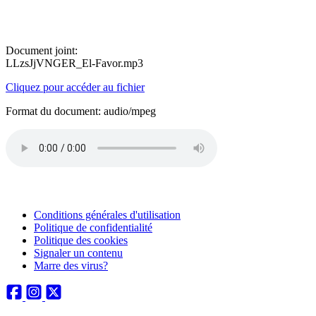
Document joint:
LLzsJjVNGER_El-Favor.mp3
Cliquez pour accéder au fichier
Format du document: audio/mpeg
Conditions générales d'utilisation
Politique de confidentialité
Politique des cookies
Signaler un contenu
Marre des virus?