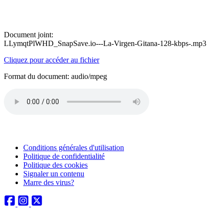
Document joint:
LLymqtPlWHD_SnapSave.io---La-Virgen-Gitana-128-kbps-.mp3
Cliquez pour accéder au fichier
Format du document: audio/mpeg
Conditions générales d'utilisation
Politique de confidentialité
Politique des cookies
Signaler un contenu
Marre des virus?