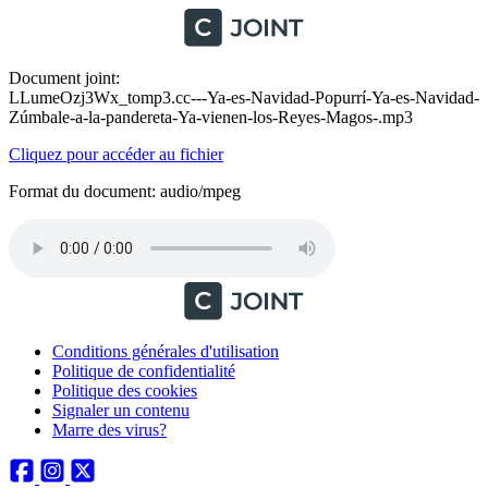
Document joint:
LLumeOzj3Wx_tomp3.cc---Ya-es-Navidad-Popurrí-Ya-es-Navidad-
Zúmbale-a-la-pandereta-Ya-vienen-los-Reyes-Magos-.mp3
Cliquez pour accéder au fichier
Format du document: audio/mpeg
Conditions générales d'utilisation
Politique de confidentialité
Politique des cookies
Signaler un contenu
Marre des virus?