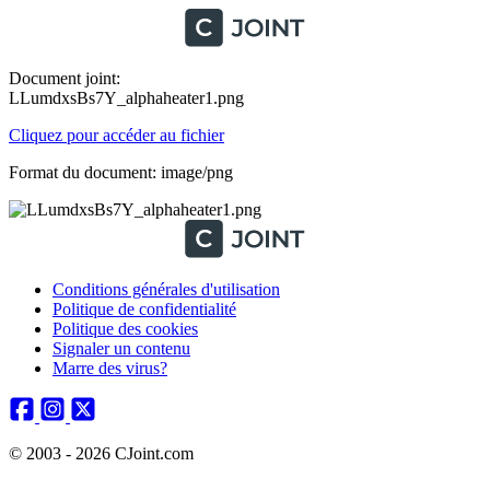
Document joint:
LLumdxsBs7Y_alphaheater1.png
Cliquez pour accéder au fichier
Format du document: image/png
Conditions générales d'utilisation
Politique de confidentialité
Politique des cookies
Signaler un contenu
Marre des virus?
© 2003 - 2026 CJoint.com