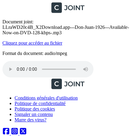
Document joint:
LLraWD20c4B_X2Download.app---Don-Juan-1926---Available-
Now-on-DVD-128-kbps-.mp3
Cliquez pour accéder au fichier
Format du document: audio/mpeg
Conditions générales d'utilisation
Politique de confidentialité
Politique des cookies
Signaler un contenu
Marre des virus?