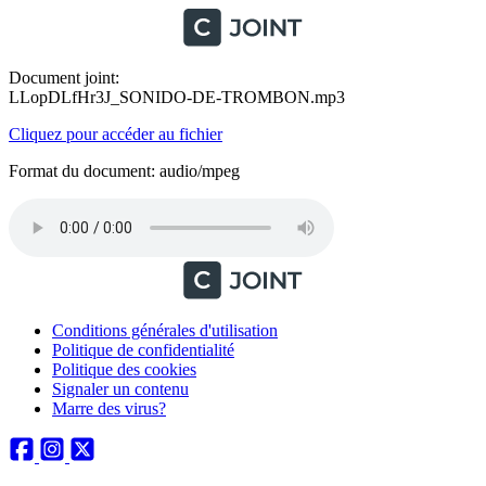
Document joint:
LLopDLfHr3J_SONIDO-DE-TROMBON.mp3
Cliquez pour accéder au fichier
Format du document: audio/mpeg
Conditions générales d'utilisation
Politique de confidentialité
Politique des cookies
Signaler un contenu
Marre des virus?