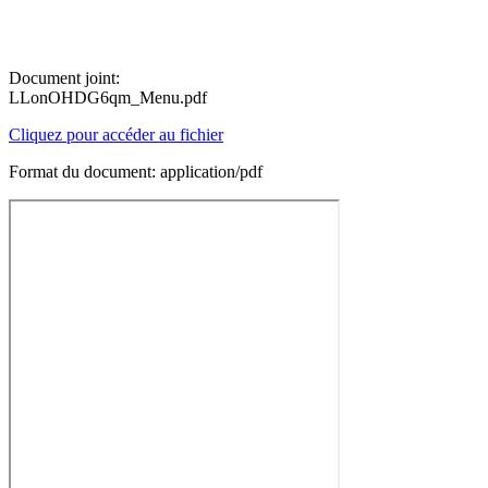
Document joint:
LLonOHDG6qm_Menu.pdf
Cliquez pour accéder au fichier
Format du document: application/pdf