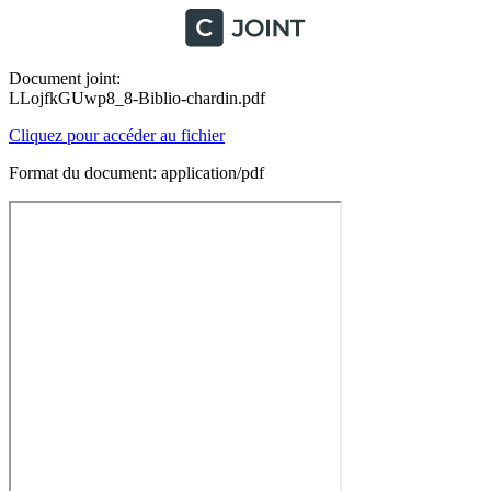
Document joint:
LLojfkGUwp8_8-Biblio-chardin.pdf
Cliquez pour accéder au fichier
Format du document: application/pdf