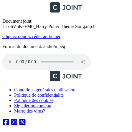
Document joint:
LLohV5KeFM0_Harry-Potter-Theme-Song.mp3
Cliquez pour accéder au fichier
Format du document: audio/mpeg
Conditions générales d'utilisation
Politique de confidentialité
Politique des cookies
Signaler un contenu
Marre des virus?