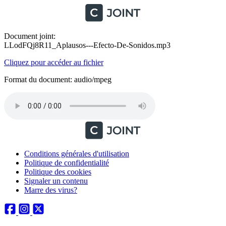
Document joint:
LLodFQj8R11_Aplausos---Efecto-De-Sonidos.mp3
Cliquez pour accéder au fichier
Format du document: audio/mpeg
Conditions générales d'utilisation
Politique de confidentialité
Politique des cookies
Signaler un contenu
Marre des virus?