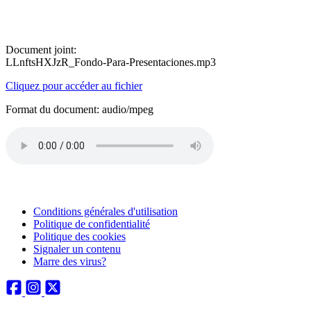
Document joint:
LLnftsHXJzR_Fondo-Para-Presentaciones.mp3
Cliquez pour accéder au fichier
Format du document: audio/mpeg
Conditions générales d'utilisation
Politique de confidentialité
Politique des cookies
Signaler un contenu
Marre des virus?