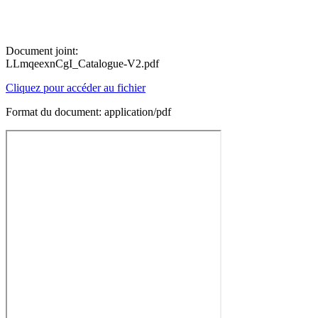
Document joint:
LLmqeexnCgI_Catalogue-V2.pdf
Cliquez pour accéder au fichier
Format du document: application/pdf