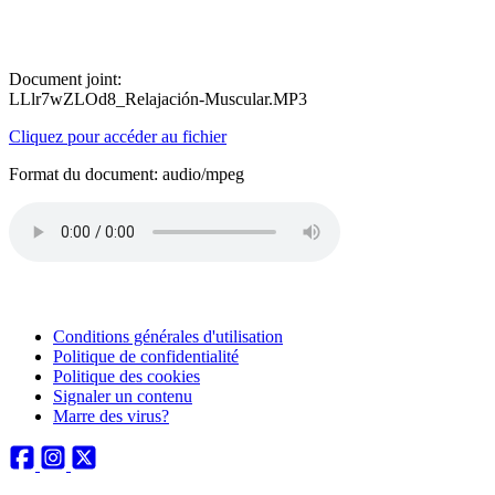
Document joint:
LLlr7wZLOd8_Relajación-Muscular.MP3
Cliquez pour accéder au fichier
Format du document: audio/mpeg
Conditions générales d'utilisation
Politique de confidentialité
Politique des cookies
Signaler un contenu
Marre des virus?