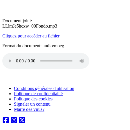
Document joint:
LLlmJe5hcxw_00Fondo.mp3
Cliquez pour accéder au fichier
Format du document: audio/mpeg
Conditions générales d'utilisation
Politique de confidentialité
Politique des cookies
Signaler un contenu
Marre des virus?