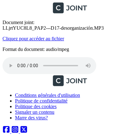
Document joint:
LLjrtYUC8L8_PAP2---D17-desorganización.MP3
Cliquez pour accéder au fichier
Format du document: audio/mpeg
Conditions générales d'utilisation
Politique de confidentialité
Politique des cookies
Signaler un contenu
Marre des virus?