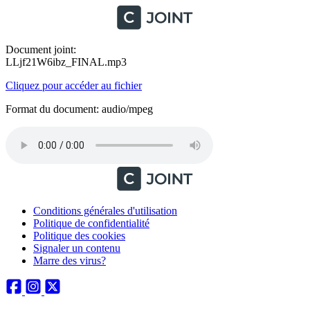
Document joint:
LLjf21W6ibz_FINAL.mp3
Cliquez pour accéder au fichier
Format du document: audio/mpeg
Conditions générales d'utilisation
Politique de confidentialité
Politique des cookies
Signaler un contenu
Marre des virus?