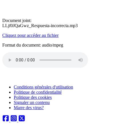
Document joint:
LLjf0JQaGwz_Respuesta-incorrecta.mp3
Cliquez pour accéder au fichier
Format du document: audio/mpeg
Conditions générales d'utilisation
Politique de confidentialité
Politique des cookies
Signaler un contenu
Marre des virus?