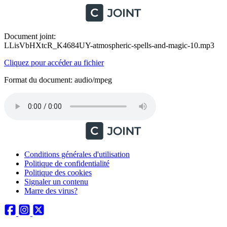
Document joint:
LLisVbHXtcR_K4684UY-atmospheric-spells-and-magic-10.mp3
Cliquez pour accéder au fichier
Format du document: audio/mpeg
Conditions générales d'utilisation
Politique de confidentialité
Politique des cookies
Signaler un contenu
Marre des virus?