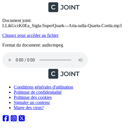
Document joint:
LLikGczK0Ea_Sigla-SuperQuark---Aria-sulla-Quarta-Corda.mp3
Cliquez pour accéder au fichier
Format du document: audio/mpeg
Conditions générales d'utilisation
Politique de confidentialité
Politique des cookies
Signaler un contenu
Marre des virus?