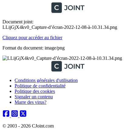
Document joint:
LLijGjX4kv0_Capture-d’écran-2022-12-08-à-10.31.34.png
Cliquez pour accéder au fichier
Format du document: image/png
Conditions générales d'utilisation
Politique de confidentialité
Politique des cookies
Signaler un contenu
Marre des virus?
© 2003 - 2026 CJoint.com